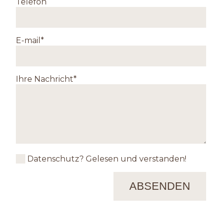
Telefon
Pflichtfeld
E-mail
*
Pflichtfeld
Ihre Nachricht
*
Datenschutz?
Gelesen und verstanden!
ABSENDEN