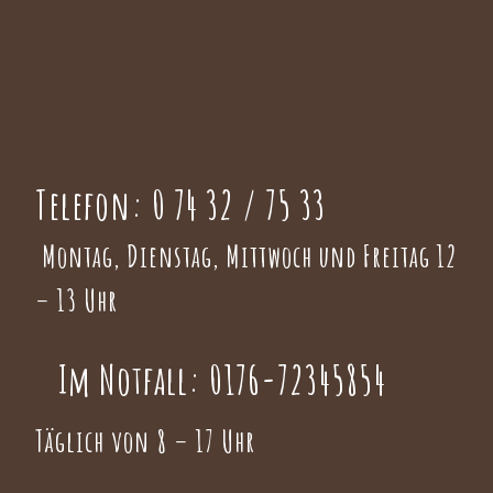
Telefon:
0 74 32 / 75 33
Montag, Dienstag, Mittwoch und Freitag 12
– 13 Uhr
Im Notfall:
0176-72345854
Täglich von 8 – 17 Uhr