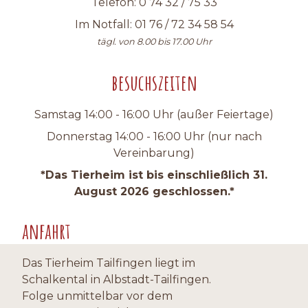
Telefon: 0 74 32 / 75 33
Im Notfall: 01 76 / 72 34 58 54
tägl. von 8.00 bis 17.00 Uhr
besuchszeiten
Samstag 14:00 - 16:00 Uhr (außer Feiertage)
Donnerstag 14:00 - 16:00 Uhr (nur nach
Vereinbarung)
*Das Tierheim ist bis einschließlich 31.
August 2026 geschlossen.*
anfahrt
Das Tierheim Tailfingen liegt im
Schalkental in Albstadt-Tailfingen.
Folge unmittelbar vor dem