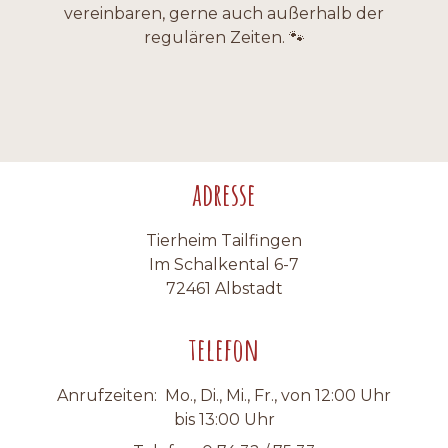
vereinbaren, gerne auch außerhalb der
Satzung
Notfall
regulären Zeiten. 🐾
Impressum
Datenschutzerklärung
adresse
Tierheim Tailfingen
Im Schalkental 6-7
72461 Albstadt
telefon
Anrufzeiten: Mo., Di., Mi., Fr., von 12:00 Uhr
bis 13:00 Uhr