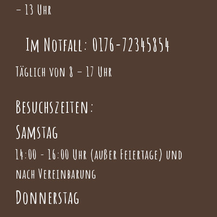
– 13 Uhr
Im Notfall:
0176-72345854
Täglich von 8 – 17 Uhr
Besuchszeiten:
Samstag
14:00 - 16:00 Uhr (außer Feiertage) und
nach Vereinbarung
Donnerstag