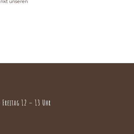
enkt unseren
 Freitag 12 – 13 Uhr