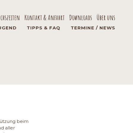
uchszeiten
Kontakt & Anfahrt
Downloads
Über uns
UGEND
TIPPS & FAQ
TERMINE / NEWS
stützung beim
d aller