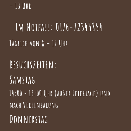
– 13 Uhr
Im Notfall:
0176-72345854
Täglich von 8 – 17 Uhr
Besuchszeiten:
Samstag
14:00 - 16:00 Uhr (außer Feiertage) und
nach Vereinbarung
Donnerstag