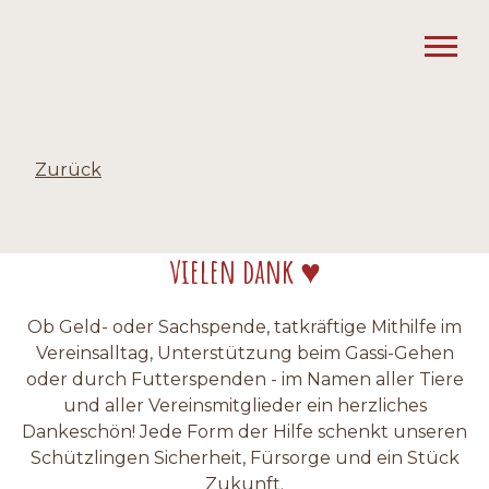
Zurück
vielen dank ♥
Ob Geld- oder Sachspende, tatkräftige Mithilfe im
Vereinsalltag, Unterstützung beim Gassi-Gehen
oder durch Futterspenden - im Namen aller Tiere
und aller Vereinsmitglieder ein herzliches
Dankeschön! Jede Form der Hilfe schenkt unseren
Schützlingen Sicherheit, Fürsorge und ein Stück
Zukunft.