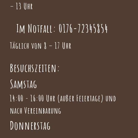
– 13 Uhr
Im Notfall:
0176-72345854
Täglich von 8 – 17 Uhr
Besuchszeiten:
Samstag
14:00 - 16:00 Uhr (außer Feiertage) und
nach Vereinbarung
Donnerstag