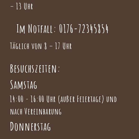
– 13 Uhr
Im Notfall:
0176-72345854
Täglich von 8 – 17 Uhr
Besuchszeiten:
Samstag
14:00 - 16:00 Uhr (außer Feiertage) und
nach Vereinbarung
Donnerstag