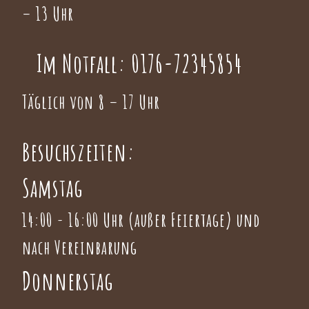
– 13 Uhr
Im Notfall:
0176-72345854
Täglich von 8 – 17 Uhr
Besuchszeiten:
Samstag
14:00 - 16:00 Uhr (außer Feiertage) und
nach Vereinbarung
Donnerstag